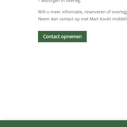
– Bezorgen in overleg.
Wilt u meer informatie, reserveren of overle
Neem dan contact op met Mart Kookt middel
Contact opnemen