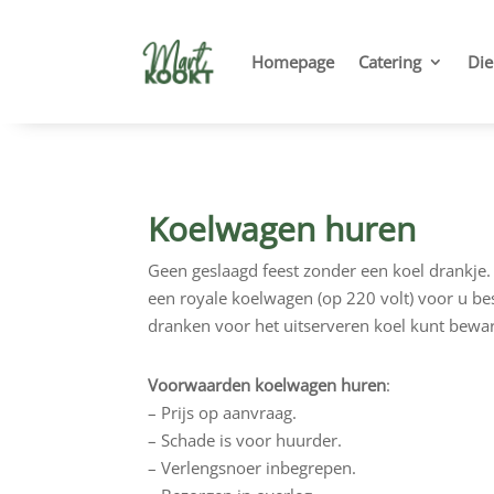
Homepage
Catering
Die
Koelwagen huren
Geen geslaagd feest zonder een koel drankje
een royale koelwagen (op 220 volt) voor u bes
dranken voor het uitserveren koel kunt bewa
Voorwaarden koelwagen huren
:
– Prijs op aanvraag.
– Schade is voor huurder.
– Verlengsnoer inbegrepen.