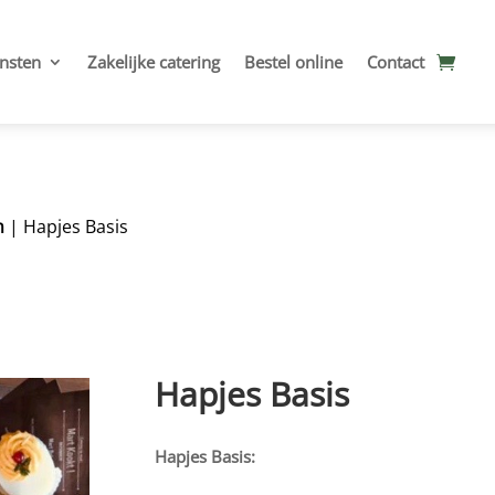
nsten
Zakelijke catering
Bestel online
Contact
n
| Hapjes Basis
Hapjes Basis
Hapjes Basis: