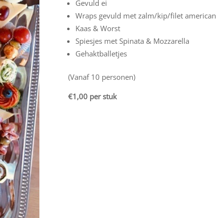
Gevuld ei
Wraps gevuld met zalm/kip/filet american
Kaas & Worst
Spiesjes met Spinata & Mozzarella
Gehaktballetjes
(Vanaf 10 personen)
€1,00 per stuk